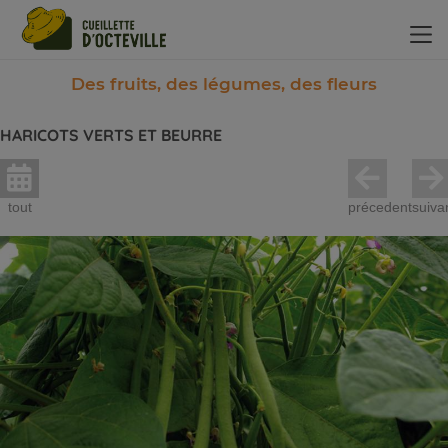
Panneau de gestion des cookies
Des fruits, des légumes, des fleurs
HARICOTS VERTS ET BEURRE
tout
précedent
suiva