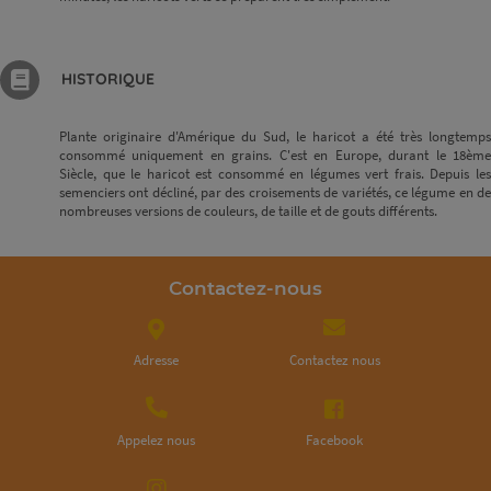
HISTORIQUE
Plante originaire d'Amérique du Sud, le haricot a été très longtemps
consommé uniquement en grains. C'est en Europe, durant le 18ème
Siècle, que le haricot est consommé en légumes vert frais. Depuis les
semenciers ont décliné, par des croisements de variétés, ce légume en de
nombreuses versions de couleurs, de taille et de gouts différents.
Contactez-nous
Adresse
Contactez nous
Appelez nous
Facebook