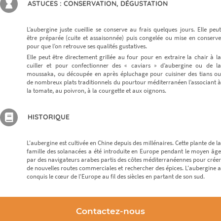
ASTUCES : CONSERVATION, DÉGUSTATION
L’aubergine juste cueillie se conserve au frais quelques jours. Elle peut
être préparée (cuite et assaisonnée) puis congelée ou mise en conserve
pour que l’on retrouve ses qualités gustatives.
Elle peut être directement grillée au four pour en extraire la chair à la
cuiller et pour confectionner des « caviars » d’aubergine ou de la
moussaka, ou découpée en après épluchage pour cuisiner des tians ou
de nombreux plats traditionnels du pourtour méditerranéen l’associant à
la tomate, au poivron, à la courgette et aux oignons.
HISTORIQUE
L'aubergine est cultivée en Chine depuis des millénaires. Cette plante de la
famille des solanacées a été introduite en Europe pendant le moyen âge
par des navigateurs arabes partis des côtes méditerranéennes pour créer
de nouvelles routes commerciales et rechercher des épices. L'aubergine a
conquis le cœur de l'Europe au fil des siècles en partant de son sud.
Contactez-nous