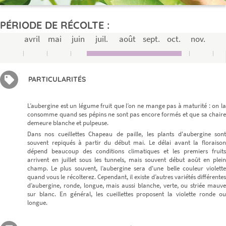
PÉRIODE DE RÉCOLTE :
avril
mai
juin
juil.
août
sept.
oct.
nov.
PARTICULARITÉS
L’aubergine est un légume fruit que l’on ne mange pas à maturité : on la
consomme quand ses pépins ne sont pas encore formés et que sa chaire
demeure blanche et pulpeuse.
Dans nos cueillettes Chapeau de paille, les plants d'aubergine sont
souvent repiqués à partir du début mai. Le délai avant la floraison
dépend beaucoup des conditions climatiques et les premiers fruits
arrivent en juillet sous les tunnels, mais souvent début août en plein
champ. Le plus souvent, l’aubergine sera d'une belle couleur violette
quand vous le récolterez. Cependant, il existe d’autres variétés différentes
d’aubergine, ronde, longue, mais aussi blanche, verte, ou striée mauve
sur blanc. En général, les cueillettes proposent la violette ronde ou
longue.