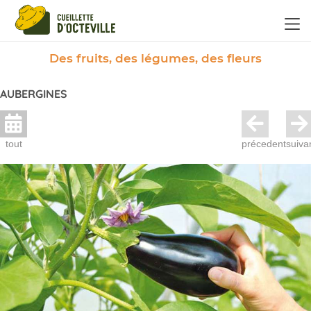
Panneau de gestion des cookies
Des fruits, des légumes, des fleurs
AUBERGINES
tout
précedent
suiva