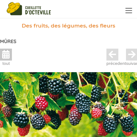
Panneau de gestion des cookies
Des fruits, des légumes, des fleurs
MÛRES
tout
précedent
suiva