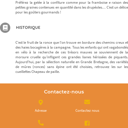
Préférez la gelée à la confiture comme pour la framboise e raison des
petites graines contenues en quantité dans les drupéoles… C’est un délice
pour les goûters gourmands !
HISTORIQUE
C'est le fruit de la ronce que l'on trouve en bordure des chemins creux et
des haies bocagères à la campagne. Tous les enfants qui ont vagabondés
en vélo à la recherche de ces trésors mauves se souviennent de la
morsure cruelle qu’infligent ces grandes lianes hérissées de piquants.
Aujourd'hui, par la sélection naturelle en Grande Bretagne, des variétés
de mûres (ronces) sans épine ont été choisies, retrouvez les sur les
cueillettes Chapeau de paille.
Contactez-nous
Adresse
Contactez nous