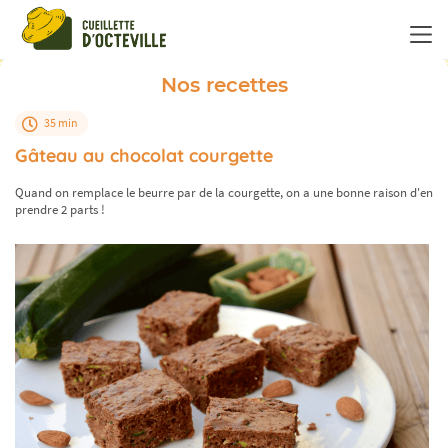
Panneau de gestion des cookies
Nos recettes
35 min
Gâteau au chocolat courgette
Quand on remplace le beurre par de la courgette, on a une bonne raison d'en
prendre 2 parts !