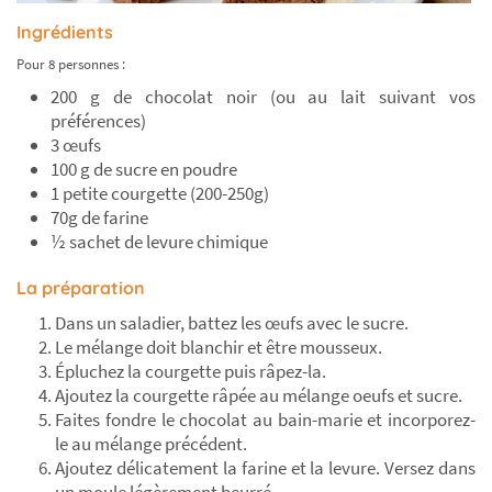
Ingrédients
Pour 8 personnes :
200 g de chocolat noir (ou au lait suivant vos
préférences)
3 œufs
100 g de sucre en poudre
1 petite courgette (200-250g)
70g de farine
½ sachet de levure chimique
La préparation
Dans un saladier, battez les œufs avec le sucre.
Le mélange doit blanchir et être mousseux.
Épluchez la courgette puis râpez-la.
Ajoutez la courgette râpée au mélange oeufs et sucre.
Faites fondre le chocolat au bain-marie et incorporez-
le au mélange précédent.
Ajoutez délicatement la farine et la levure. Versez dans