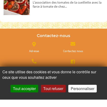
L'association des tomates de la cueillette avec la
farce à tomate de chez...
Contactez-nous
Adresse
Contactez nous
Appelez nous
Facebook
Ce site utilise des cookies et vous donne le contrôle sur
ceux que vous souhaitez activer
Instagram
Tout accepter
Tout refuser
Personnaliser
Ne ratez plus rien,
Abonnez-vous à notre newsletter