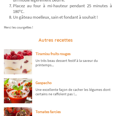
un moule légèrement beurré.
Placez au four à mi-hauteur pendant 25 minutes à
180°C.
Un gâteau moelleux, sain et fondant à souhait !
Merci les courgettes !
Autres recettes
Tiramisu fruits rouges
Un très beau dessert festif à la saveur du
printemps...
Gaspacho
Une excellente façon de cacher les légumes dont
certains ne raffolent pas !...
Tomates farcies