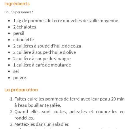
Ingrédients
Pour 6 personnes :
1 kg de pommes de terre nouvelles de taille moyenne
2 échalotes
persil
ciboulette
2 cuillères à soupe d’huile de colza
2 cuillère à soupe d’huile d’olive
2 cuillère à soupe de vinaigre
1 cuillère à café de moutarde
sel
poivre.
La préparation
Faites cuire les pommes de terre avec leur peau 20 min
à l’eau bouillante salée.
Quand elles sont cuites, pelez-les et coupez-les en
rondelles.
Mettez-les dans un saladier.