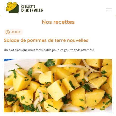
Panneau de gestion des cookies
Nos recettes
35 min
Salade de pommes de terre nouvelles
Un plat classique mais formidable pour les gourmands affamés !